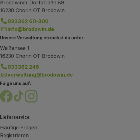
Brodowiner Dorfstraße 89
16230 Chorin OT Brodowin
033362 60-300
info@brodowin.de
Unsere Verwaltung erreichst du unter:
Weißensee 1
16230 Chorin OT Brodowin
033362 246
verwaltung@brodowin.de
Folge uns auf:
Externer Link zu https://www.facebook.com/brodow
Externer Link zu https://www.tiktok.com/@oe
Externer Link zu https://www.instagram.
Lieferservice
Häufige Fragen
Registrieren