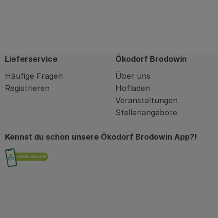
Lieferservice
Ökodorf Brodowin
Häufige Fragen
Über uns
Registrieren
Hofladen
Veranstaltungen
Stellenangebote
Kennst du schon unsere Ökodorf Brodowin App?!
Externer Link zu https://brodowin.de/commu