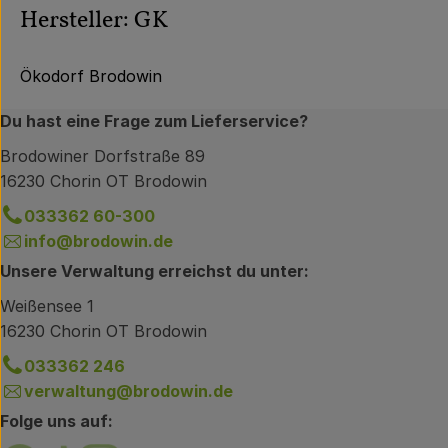
Hersteller: GK
Ökodorf Brodowin
Du hast eine Frage zum Lieferservice?
Brodowiner Dorfstraße 89
16230 Chorin OT Brodowin
033362 60-300
info@brodowin.de
Unsere Verwaltung erreichst du unter:
Weißensee 1
16230 Chorin OT Brodowin
033362 246
verwaltung@brodowin.de
Folge uns auf: