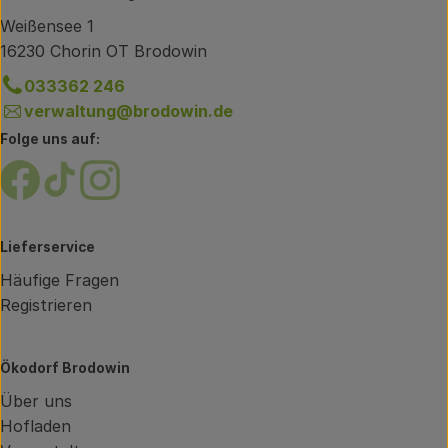
Weißensee 1
16230 Chorin OT Brodowin
033362 246
verwaltung@brodowin.de
Folge uns auf:
Externer Link zu https://www.facebook.com/brodow
Externer Link zu https://www.tiktok.com/@oe
Externer Link zu https://www.instagram.
Lieferservice
Häufige Fragen
Registrieren
Ökodorf Brodowin
Über uns
Hofladen