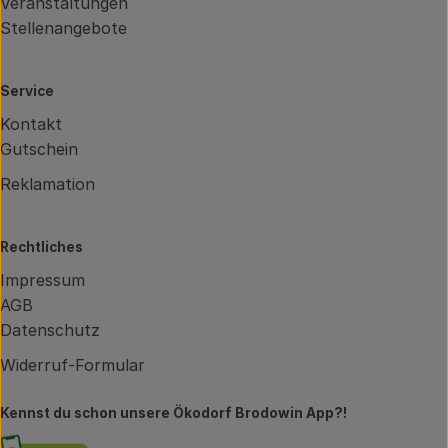
Veranstaltungen
Stellenangebote
Service
Kontakt
Gutschein
Reklamation
Rechtliches
Impressum
AGB
Datenschutz
Widerruf-Formular
Kennst du schon unsere Ökodorf Brodowin App?!
Externer Link zu https://brodowin.de/commun