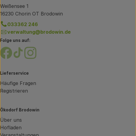
Weißensee 1
16230 Chorin OT Brodowin
033362 246
verwaltung@brodowin.de
Folge uns auf:
Externer Link zu https://www.facebook.com/brodow
Externer Link zu https://www.tiktok.com/@oe
Externer Link zu https://www.instagram.
Lieferservice
Häufige Fragen
Registrieren
Ökodorf Brodowin
Über uns
Hofladen
Veranstaltungen