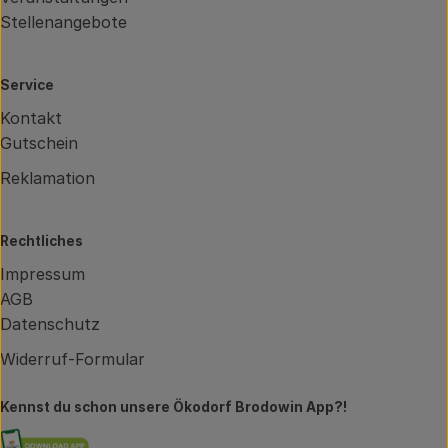
Stellenangebote
Service
Kontakt
Gutschein
Reklamation
Rechtliches
Impressum
AGB
Datenschutz
Widerruf-Formular
Kennst du schon unsere Ökodorf Brodowin App?!
Externer Link zu https://brodowin.de/commun