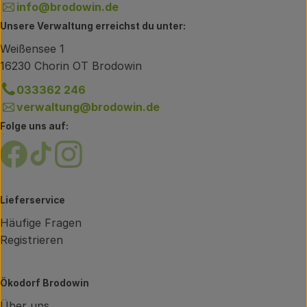
info@brodowin.de
Unsere Verwaltung erreichst du unter:
Weißensee 1
16230 Chorin OT Brodowin
033362 246
verwaltung@brodowin.de
Folge uns auf:
Externer Link zu https://www.facebook.com/brodow
Externer Link zu https://www.tiktok.com/@oe
Externer Link zu https://www.instagram.
Lieferservice
Häufige Fragen
Registrieren
Ökodorf Brodowin
Über uns