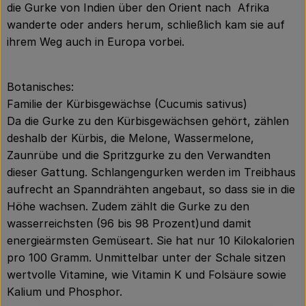
die Gurke von Indien über den Orient nach Afrika
wanderte oder anders herum, schließlich kam sie auf
ihrem Weg auch in Europa vorbei.
Botanisches:
Familie der Kürbisgewächse (Cucumis sativus)
Da die Gurke zu den Kürbisgewächsen gehört, zählen
deshalb der Kürbis, die Melone, Wassermelone,
Zaunrübe und die Spritzgurke zu den Verwandten
dieser Gattung. Schlangengurken werden im Treibhaus
aufrecht an Spanndrähten angebaut, so dass sie in die
Höhe wachsen. Zudem zählt die Gurke zu den
wasserreichsten (96 bis 98 Prozent)und damit
energieärmsten Gemüseart. Sie hat nur 10 Kilokalorien
pro 100 Gramm. Unmittelbar unter der Schale sitzen
wertvolle Vitamine, wie Vitamin K und Folsäure sowie
Kalium und Phosphor.