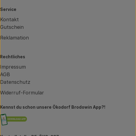
Service
Kontakt
Gutschein
Reklamation
Rechtliches
Impressum
AGB
Datenschutz
Widerruf-Formular
Kennst du schon unsere Ökodorf Brodowin App?!
Externer Link zu https://brodowin.de/commun