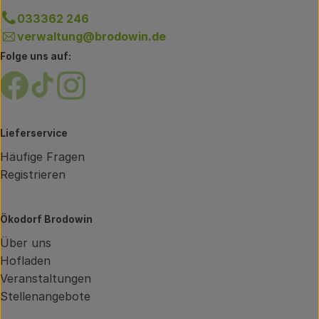
033362 246
verwaltung@brodowin.de
Folge uns auf:
Externer Link zu https://www.facebook.com/brodow
Externer Link zu https://www.tiktok.com/@oe
Externer Link zu https://www.instagram.
Lieferservice
Häufige Fragen
Registrieren
Ökodorf Brodowin
Über uns
Hofladen
Veranstaltungen
Stellenangebote