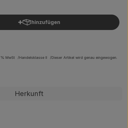
hinzufügen
Produkt zum Warenkorb hinzufügen
7% MwSt
Handelsklasse II
Dieser Artikel wird genau eingewogen.
Herkunft