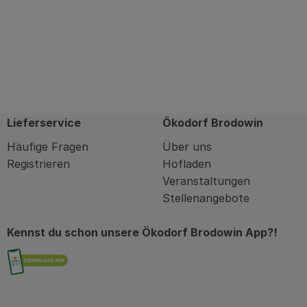
Lieferservice
Ökodorf Brodowin
Häufige Fragen
Über uns
Registrieren
Hofladen
Veranstaltungen
Stellenangebote
Kennst du schon unsere Ökodorf Brodowin App?!
Externer Link zu https://brodowin.de/commu