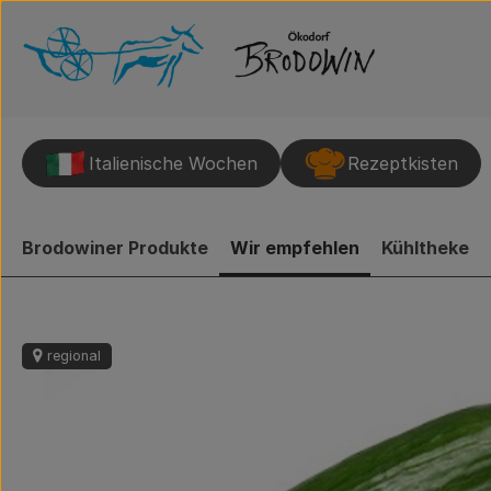
Italienische Wochen
Rezeptkisten
Brodowiner Produkte
Wir empfehlen
Kühltheke
regional