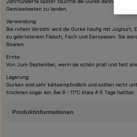
Jahrhunderte später tauchte die Gurke dann erstmals i
Gemüsebeeten zu landen.
Verwendung:
Bei rohem Verzehr wird die Gurke häufig mit Joghurt, 
zu gebrtatenem Fleisch, Fisch und Eierspeisen. Sie w
Bowlen.
Ernte:
Von Juni-September, wenn sie schön prall und fest sind 
Lagerung:
Gurken sind sehr kälteempfindlich und sollten nicht un
trocknen sogar ein. Bei 9 - 11°C etwa 4-5 Tage haltbar.
Produktinformationen