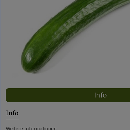
Info
Es wurden ke
Entdecke passende Rezepte
Info
Weitere Informationen