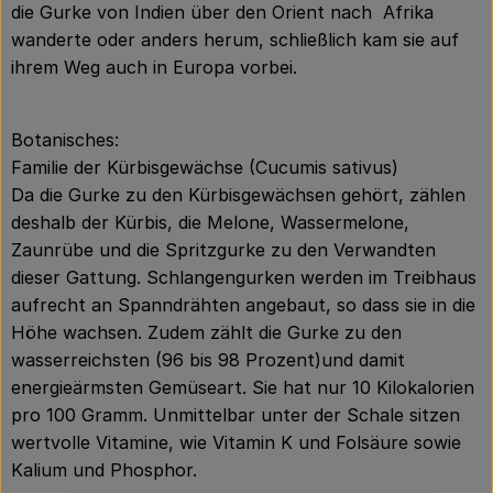
die Gurke von Indien über den Orient nach Afrika
wanderte oder anders herum, schließlich kam sie auf
ihrem Weg auch in Europa vorbei.
Botanisches:
Familie der Kürbisgewächse (Cucumis sativus)
Da die Gurke zu den Kürbisgewächsen gehört, zählen
deshalb der Kürbis, die Melone, Wassermelone,
Zaunrübe und die Spritzgurke zu den Verwandten
dieser Gattung. Schlangengurken werden im Treibhaus
aufrecht an Spanndrähten angebaut, so dass sie in die
Höhe wachsen. Zudem zählt die Gurke zu den
wasserreichsten (96 bis 98 Prozent)und damit
energieärmsten Gemüseart. Sie hat nur 10 Kilokalorien
pro 100 Gramm. Unmittelbar unter der Schale sitzen
wertvolle Vitamine, wie Vitamin K und Folsäure sowie
Kalium und Phosphor.