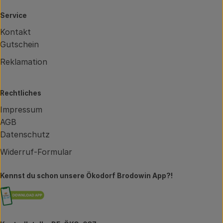
Service
Kontakt
Gutschein
Reklamation
Rechtliches
Impressum
AGB
Datenschutz
Widerruf-Formular
Kennst du schon unsere Ökodorf Brodowin App?!
Externer Link zu https://brodowin.de/commun