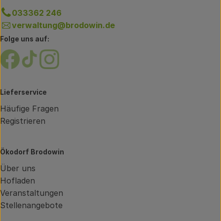
033362 246
verwaltung@brodowin.de
Folge uns auf:
Externer Link zu https://www.facebook.com/brodow
Externer Link zu https://www.tiktok.com/@oe
Externer Link zu https://www.instagram.
Lieferservice
Häufige Fragen
Registrieren
Ökodorf Brodowin
Über uns
Hofladen
Veranstaltungen
Stellenangebote