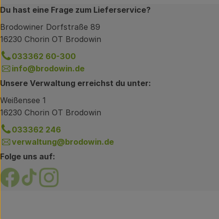
Du hast eine Frage zum Lieferservice?
Brodowiner Dorfstraße 89
16230 Chorin OT Brodowin
033362 60-300
info@brodowin.de
Unsere Verwaltung erreichst du unter:
Weißensee 1
16230 Chorin OT Brodowin
033362 246
verwaltung@brodowin.de
Folge uns auf:
Externer Link zu https://www.facebook.com/brodow
Externer Link zu https://www.tiktok.com/@oe
Externer Link zu https://www.instagram.