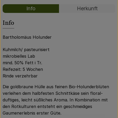
Über uns
Rezepte
Info
Herkunft
Community
Es wurden kei
Entdecke passende Rezepte
Info
Bartholomäus Holunder
Kuhmilch/ pasteurisiert
mikrobielles Lab
mind. 50% Fett i Tr.
Reifezeit: 5 Wochen
Rinde verzehrbar
Die goldbraune Hülle aus feinen Bio-Holunderblüten
verleihen dem halbfesten Schnittkäse sein floral-
duftiges, leicht süßliches Aroma. In Kombination mit
den Rotkulturen entsteht ein geschmeidiges
Gaumenerlebnis erster Güte.