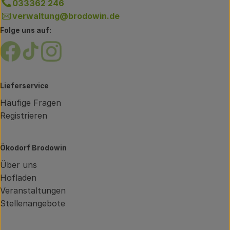
033362 246
verwaltung@brodowin.de
Folge uns auf:
Externer Link zu https://www.facebook.com/brodow
Externer Link zu https://www.tiktok.com/@oe
Externer Link zu https://www.instagram.
Lieferservice
Häufige Fragen
Registrieren
Ökodorf Brodowin
Über uns
Hofladen
Veranstaltungen
Stellenangebote