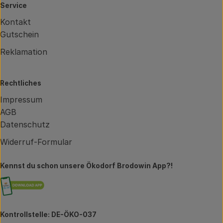
Service
Kontakt
Gutschein
Reklamation
Rechtliches
Impressum
AGB
Datenschutz
Widerruf-Formular
Kennst du schon unsere Ökodorf Brodowin App?!
Externer Link zu https://brodowin.de/commun
Kontrollstelle: DE-ÖKO-037