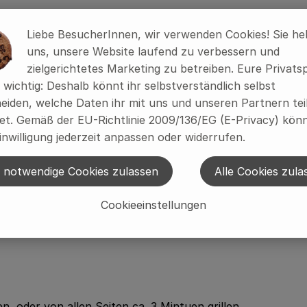
ine passenden Rezepte gefunden.
Liebe BesucherInnen, wir verwenden Cookies! Sie he
uns, unsere Website laufend zu verbessern und
zielgerichtetes Marketing zu betreiben. Eure Privats
alz, Nitritpöckelsalz)
s wichtig: Deshalb könnt ihr selbstverständlich selbst
eiden, welche Daten ihr mit uns und unseren Partnern tei
t. Gemäß der EU-Richtlinie 2009/136/EG (E-Privacy) könn
inwilligung jederzeit anpassen oder widerrufen.
 notwendige Cookies zulassen
Alle Cookies zula
Cookieeinstellungen
, oder von allen Seiten ca. 3 Mintuen grillen.