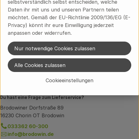
selbstverständlich selbst entscheiden, welche
Herkunft
Daten ihr mit uns und unseren Partnern teilen
möchtet. Gemäß der EU-Richtlinie 2009/136/EG (E-
Privacy) könnt ihr eure Einwilligung jederzeit
Hersteller: SHT
anpassen oder widerrufen.
EX
Nur notwendige Cookies zulassen
Shoti Maa
Alle Cookies zulassen
Cookieeinstellungen
Du hast eine Frage zum Lieferservice?
Brodowiner Dorfstraße 89
16230 Chorin OT Brodowin
033362 60-300
info@brodowin.de