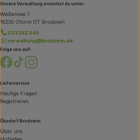
Unsere Verwaltung erreichst du unter:
Weißensee 1
16230 Chorin OT Brodowin
033362 246
verwaltung@brodowin.de
Folge uns auf:
Externer Link zu https://www.facebook.com/brodow
Externer Link zu https://www.tiktok.com/@oe
Externer Link zu https://www.instagram.
Lieferservice
Häufige Fragen
Registrieren
Ökodorf Brodowin
Über uns
Hofladen