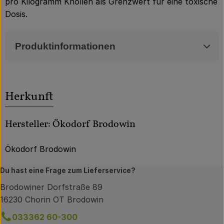
pro Kilogramm Knollen als Grenzwert für eine toxische
Dosis.
Produktinformationen
Herkunft
Hersteller: Ökodorf Brodowin
Ökodorf Brodowin
Du hast eine Frage zum Lieferservice?
Brodowiner Dorfstraße 89
16230 Chorin OT Brodowin
033362 60-300