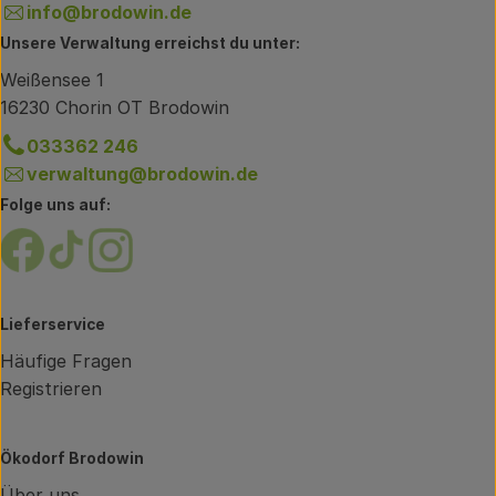
info@brodowin.de
Unsere Verwaltung erreichst du unter:
Weißensee 1
16230 Chorin OT Brodowin
033362 246
verwaltung@brodowin.de
Folge uns auf:
Externer Link zu https://www.facebook.com/brodow
Externer Link zu https://www.tiktok.com/@oe
Externer Link zu https://www.instagram.
Lieferservice
Häufige Fragen
Registrieren
Ökodorf Brodowin
Über uns