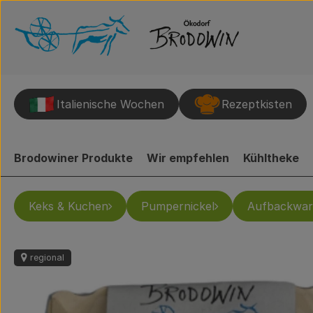
Italienische Wochen
Rezeptkisten
Brodowiner Produkte
Wir empfehlen
Kühltheke
Keks & Kuchen
Pumpernickel
Aufbackwar
regional