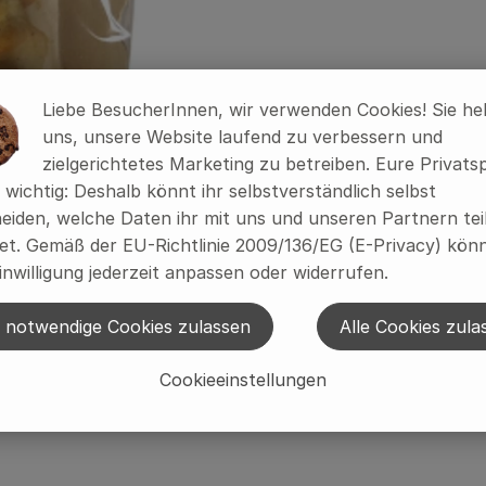
Palmfett*, Sonnenblumenöl*, Wasser, Salz, Zitronensaftk
Liebe BesucherInnen, wir verwenden Cookies! Sie he
uns, unsere Website laufend zu verbessern und
zielgerichtetes Marketing zu betreiben. Eure Privats
s wichtig: Deshalb könnt ihr selbstverständlich selbst
eiden, welche Daten ihr mit uns und unseren Partnern tei
t. Gemäß der EU-Richtlinie 2009/136/EG (E-Privacy) könn
inwilligung jederzeit anpassen oder widerrufen.
 notwendige Cookies zulassen
Alle Cookies zula
Cookieeinstellungen