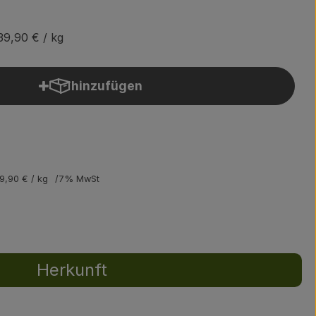
39,90 €
/ kg
hinzufügen
Produkt zum Warenkorb hinzufügen
9,90 €
/ kg
7% MwSt
Herkunft