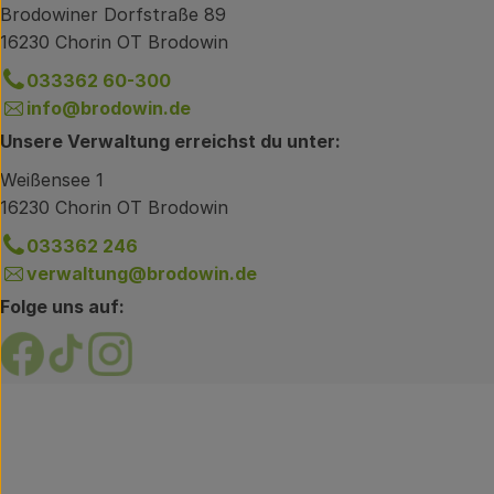
Brodowiner Dorfstraße 89
16230 Chorin OT Brodowin
033362 60-300
info@brodowin.de
Unsere Verwaltung erreichst du unter:
Weißensee 1
16230 Chorin OT Brodowin
033362 246
verwaltung@brodowin.de
Folge uns auf:
Externer Link zu https://www.facebook.com/brodow
Externer Link zu https://www.tiktok.com/@oe
Externer Link zu https://www.instagram.