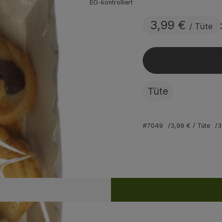
EG-kontrolliert
3,99 €
/ Tüte
Tüte
#7049
3,99 €
/ Tüte
3
Rezepte
ine passenden Rezepte gefunden.