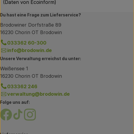
(Daten von Ecoinform)
Du hast eine Frage zum Lieferservice?
Brodowiner Dorfstraße 89
16230 Chorin OT Brodowin
033362 60-300
info@brodowin.de
Unsere Verwaltung erreichst du unter:
Weißensee 1
16230 Chorin OT Brodowin
033362 246
verwaltung@brodowin.de
Folge uns auf:
Externer Link zu https://www.facebook.com/brodow
Externer Link zu https://www.tiktok.com/@oe
Externer Link zu https://www.instagram.