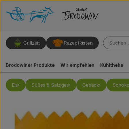
Grillzeit
Rezeptkisten
Brodowiner Produkte
Wir empfehlen
Kühltheke
Eis
Süßes & Salziges
Gebäck
Schoko