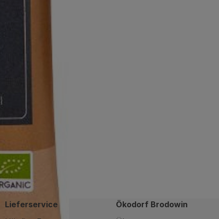
Lieferservice
Ökodorf Brodowin