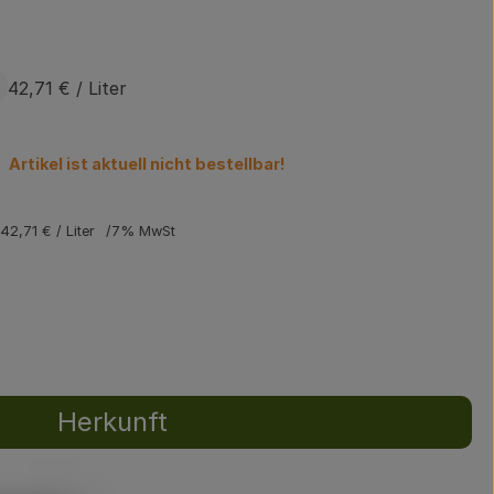
42,71 €
/ Liter
Artikel ist aktuell nicht bestellbar!
42,71 €
/ Liter
7% MwSt
Herkunft