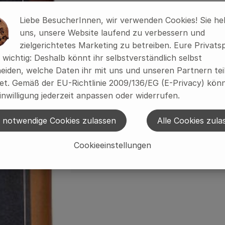
Liebe BesucherInnen, wir verwenden Cookies! Sie he
uns, unsere Website laufend zu verbessern und
zielgerichtetes Marketing zu betreiben. Eure Privats
s wichtig: Deshalb könnt ihr selbstverständlich selbst
eiden, welche Daten ihr mit uns und unseren Partnern tei
t. Gemäß der EU-Richtlinie 2009/136/EG (E-Privacy) könn
inwilligung jederzeit anpassen oder widerrufen.
 notwendige Cookies zulassen
Alle Cookies zula
Cookieeinstellungen