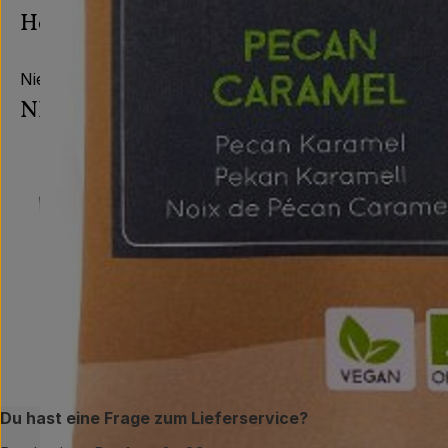
Hersteller: NIE
Niederlande
NICE
Du hast eine Frage zum Lieferservice?