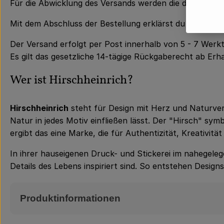
Für die Abwicklung des Versands werden die dafür erf
Mit dem Abschluss der Bestellung erklärst du dein Ein
Der Versand erfolgt per Post innerhalb von 5 - 7 Werk
Es gilt das gesetzliche 14-tägige Rückgaberecht ab Erha
Wer ist Hirschheinrich?
Hirschheinrich
steht für Design mit Herz und Naturverb
Natur in jedes Motiv einfließen lässt. Der "Hirsch" s
ergibt das eine Marke, die für Authentizität, Kreativit
In ihrer hauseigenen Druck- und Stickerei im nahegeleg
Details des Lebens inspiriert sind. So entstehen Design
Produktinformationen