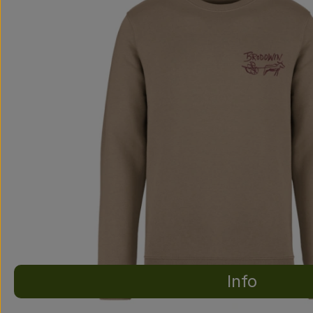
Info
Es wurden ke
Entdecke passende Rezepte