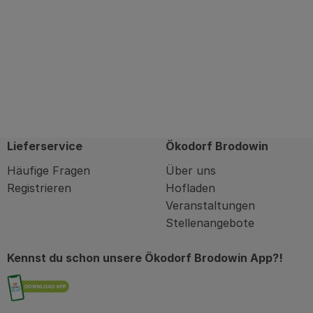
Lieferservice
Ökodorf Brodowin
Häufige Fragen
Über uns
Registrieren
Hofladen
Veranstaltungen
Stellenangebote
Kennst du schon unsere Ökodorf Brodowin App?!
Externer Link zu https://brodowin.de/commu