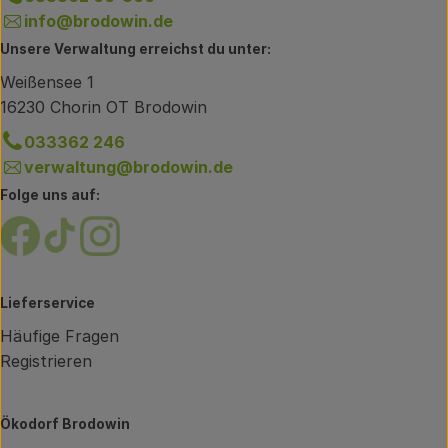
info@brodowin.de
Unsere Verwaltung erreichst du unter:
Weißensee 1
16230 Chorin OT Brodowin
033362 246
verwaltung@brodowin.de
Folge uns auf:
Externer Link zu https://www.facebook.com/brodow
Externer Link zu https://www.tiktok.com/@oe
Externer Link zu https://www.instagram.
Lieferservice
Häufige Fragen
Registrieren
Ökodorf Brodowin