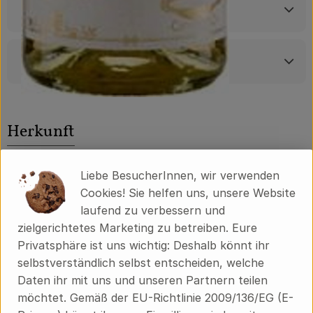
Nährwert-Info
Produktdatenblatt
Herkunft
Hersteller: Riegel Bioweine
Liebe BesucherInnen, wir verwenden
Cookies! Sie helfen uns, unsere Website
Deutschland
laufend zu verbessern und
zielgerichtetes Marketing zu betreiben. Eure
Privatsphäre ist uns wichtig: Deshalb könnt ihr
selbstverständlich selbst entscheiden, welche
Daten ihr mit uns und unseren Partnern teilen
möchtet. Gemäß der EU-Richtlinie 2009/136/EG (E-
Peter Riegel Weinimport GmbH