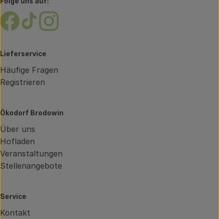
Folge uns auf:
Externer Link zu https://www.facebook.com/brodow
Externer Link zu https://www.tiktok.com/@oe
Externer Link zu https://www.instagram.
Lieferservice
Häufige Fragen
Registrieren
Ökodorf Brodowin
Über uns
Hofladen
Veranstaltungen
Stellenangebote
Service
Kontakt