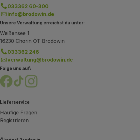
033362 60-300
info@brodowin.de
Unsere Verwaltung erreichst du unter:
Weißensee 1
16230 Chorin OT Brodowin
033362 246
verwaltung@brodowin.de
Folge uns auf:
Externer Link zu https://www.facebook.com/brodow
Externer Link zu https://www.tiktok.com/@oe
Externer Link zu https://www.instagram.
Lieferservice
Häufige Fragen
Registrieren
Ökodorf Brodowin