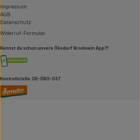
Impressum
AGB
Datenschutz
Widerruf-Formular
Kennst du schon unsere Ökodorf Brodowin App?!
Externer Link zu https://brodowin.de/commun
Kontrollstelle: DE-ÖKO-037
Externer Link zu https://www.demeter.de/