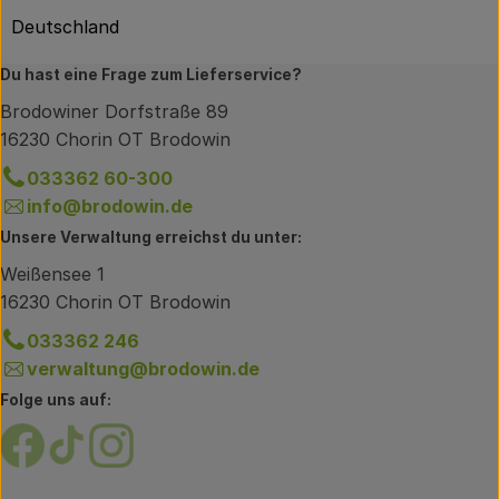
Deutschland
Du hast eine Frage zum Lieferservice?
Brodowiner Dorfstraße 89
16230 Chorin OT Brodowin
033362 60-300
info@brodowin.de
Unsere Verwaltung erreichst du unter:
Weißensee 1
16230 Chorin OT Brodowin
033362 246
verwaltung@brodowin.de
Folge uns auf:
Externer Link zu https://www.facebook.com/brodow
Externer Link zu https://www.tiktok.com/@oe
Externer Link zu https://www.instagram.