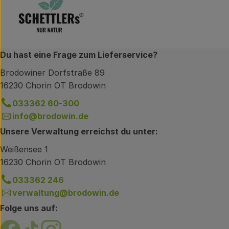
Du hast eine Frage zum Lieferservice?
Brodowiner Dorfstraße 89
16230 Chorin OT Brodowin
033362 60-300
info@brodowin.de
Unsere Verwaltung erreichst du unter:
Weißensee 1
16230 Chorin OT Brodowin
033362 246
verwaltung@brodowin.de
Folge uns auf:
Externer Link zu https://www.facebook.com/brodow
Externer Link zu https://www.tiktok.com/@oe
Externer Link zu https://www.instagram.