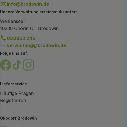
info@brodowin.de
Unsere Verwaltung erreichst du unter:
Weißensee 1
16230 Chorin OT Brodowin
033362 246
verwaltung@brodowin.de
Folge uns auf:
Externer Link zu https://www.facebook.com/brodow
Externer Link zu https://www.tiktok.com/@oe
Externer Link zu https://www.instagram.
Lieferservice
Häufige Fragen
Registrieren
Ökodorf Brodowin