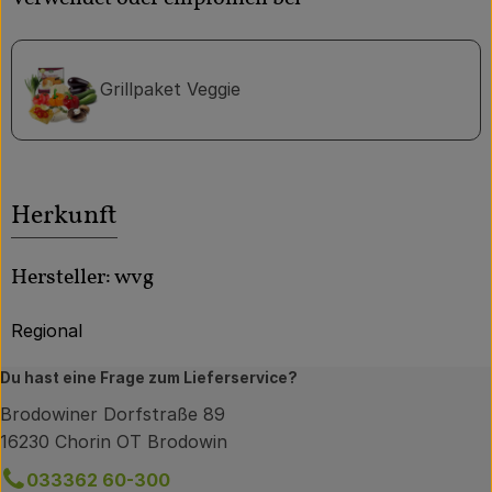
Grillpaket Veggie
Herkunft
Hersteller: wvg
Regional
Du hast eine Frage zum Lieferservice?
Brodowiner Dorfstraße 89
16230 Chorin OT Brodowin
033362 60-300