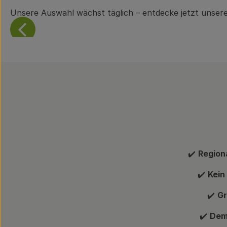
Unsere Auswahl wächst täglich – entdecke jetzt unsere
✔️
Region
✔️
Kein
✔️
Gr
✔️
Dem