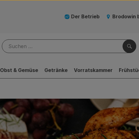
Der Betrieb
Brodowin 
Suc
Obst & Gemüse
Getränke
Vorratskammer
Frühstü