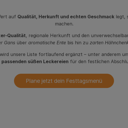
Wert auf
Qualität, Herkunft und echten Geschmack
legt,
machen.
er-Qualität
, regionale Herkunft und den unverwechselba
er Gans
über
aromatische Ente
bis hin zu
zarten Hähnchen
wird unsere Liste fortlaufend ergänzt – unter anderem u
e
passenden süßen Leckereien
für den festlichen Abschlu
Plane jetzt dein Festtagsmenü