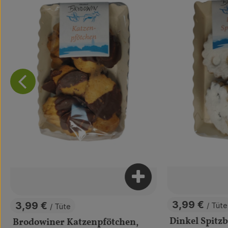
ukt zum Warenkorb hinzufügen
Produkt zum Warenkor
3,99 €
3,99 €
/ Tüte
/ Tüte
, Preis:
, Preis:
Dinkel Spitzb
Brodowiner Katzenpfötchen,