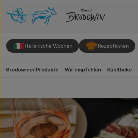
Italienische Wochen
Rezeptkisten
Brodowiner Produkte
Wir empfehlen
Kühltheke