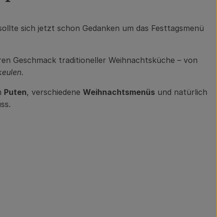
 sollte sich jetzt schon Gedanken um das Festtagsmenü
ren Geschmack traditioneller Weihnachtsküche – von
keulen
.
m
Puten
, verschiedene
Weihnachtsmenüs
und natürlich
ss.