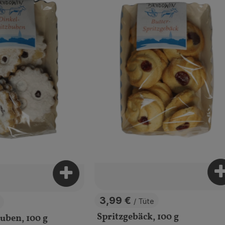
P
Produkt zum Warenkorb hinzufügen
b hinzufügen
3,99 €
/ Tüte
, Preis:
Spritzgebäck, 100 g
uben, 100 g