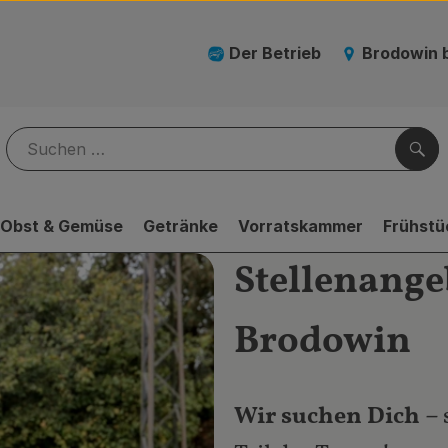
Der Betrieb
Brodowin 
Suc
Obst & Gemüse
Getränke
Vorratskammer
Frühstü
Stellenang
Brodowin
Wir suchen Dich –