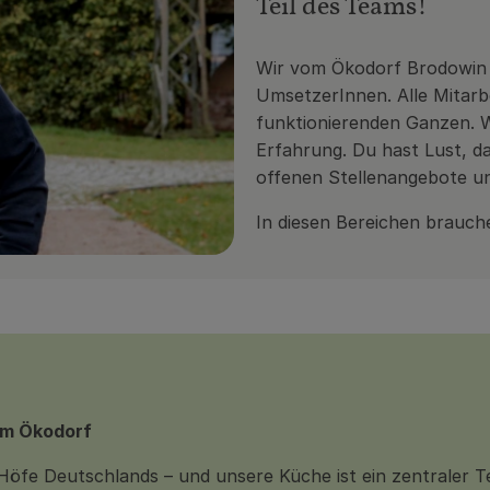
Teil des Teams!
Wir vom Ökodorf Brodowin 
UmsetzerInnen. Alle Mitarbe
funktionierenden Ganzen. W
Erfahrung. Du hast Lust, d
offenen Stellenangebote un
In diesen Bereichen brauch
em Ökodorf
Höfe Deutschlands – und unsere Küche ist ein zentraler T