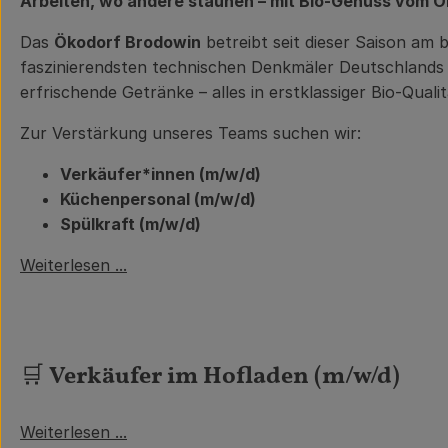
Arbeiten, wo andere staunen – mit Bio-Genuss vom 
Das
Ökodorf Brodowin
betreibt seit dieser Saison am
faszinierendsten technischen Denkmäler Deutschlands 
erfrischende Getränke – alles in erstklassiger Bio-Qualit
Zur Verstärkung unseres Teams suchen wir:
Verkäufer*innen (m/w/d)
Küchenpersonal (m/w/d)
Spülkraft (m/w/d)
Weiterlesen ...
🛒
Verkäufer im Hofladen (m/w/d)
Weiterlesen ...