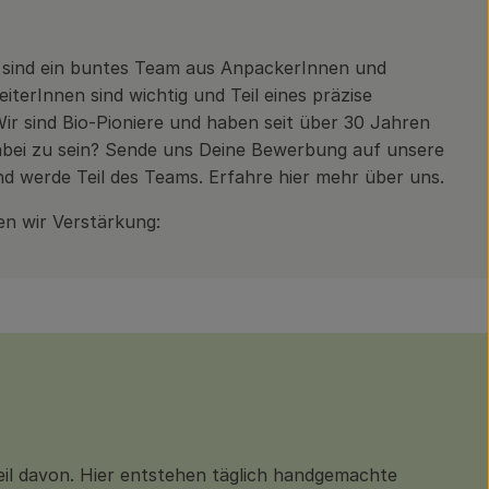
sind ein buntes Team aus AnpackerInnen und
iterInnen sind wichtig und Teil eines präzise
ir sind Bio-Pioniere und haben seit über 30 Jahren
abei zu sein? Sende uns Deine Bewerbung auf unsere
d werde Teil des Teams. Erfahre hier mehr über uns.
en wir Verstärkung:
eil davon. Hier entstehen täglich handgemachte