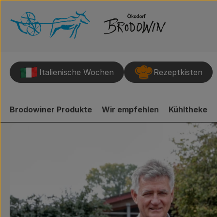
Italienische Wochen
Rezeptkisten
Brodowiner Produkte
Wir empfehlen
Kühltheke