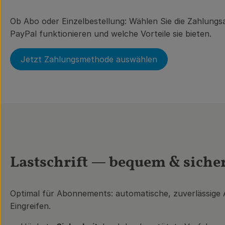
Ob Abo oder Einzelbestellung: Wählen Sie die Zahlungsar
PayPal funktionieren und welche Vorteile sie bieten.
Jetzt Zahlungsmethode auswählen
Lastschrift — bequem & siche
Optimal für Abonnements: automatische, zuverlässig
Eingreifen.