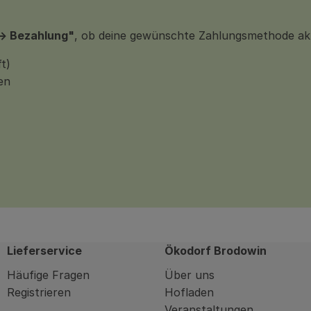
 -> Bezahlung"
, ob deine gewünschte Zahlungsmethode aktue
t)
en
Lieferservice
Ökodorf Brodowin
Häufige Fragen
Über uns
Registrieren
Hofladen
Veranstaltungen