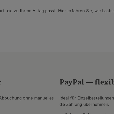
t, die zu Ihrem Alltag passt. Hier erfahren Sie, wie Lasts
r
PayPal — flexib
e Abbuchung ohne manuelles
Ideal für Einzelbestellung
die Zahlung übernehmen.