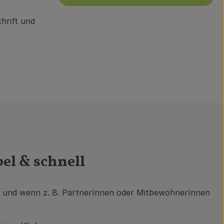
chrift und
el & schnell
en und wenn z. B. PartnerInnen oder MitbewohnerInnen