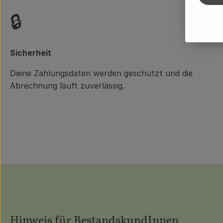
🔒
Sicherheit
Deine Zahlungsdaten werden geschützt und die
Abrechnung läuft zuverlässig.
Hinweis für BestandskundInnen