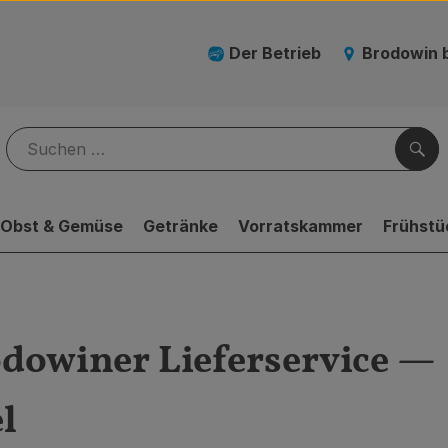
Der Betrieb
Brodowin 
Suc
Obst & Gemüse
Getränke
Vorratskammer
Frühstü
odowiner Lieferservice —
l