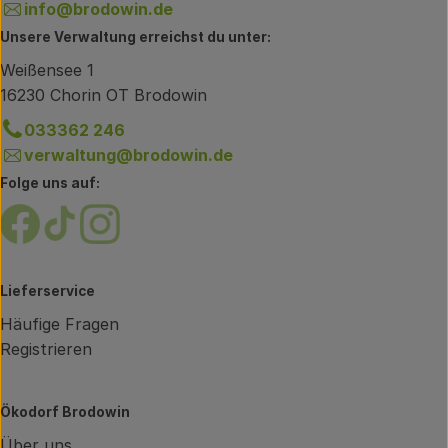
info@brodowin.de
Unsere Verwaltung erreichst du unter:
Weißensee 1
16230 Chorin OT Brodowin
033362 246
verwaltung@brodowin.de
Folge uns auf:
Externer Link zu https://www.facebook.com/brodow
Externer Link zu https://www.tiktok.com/@oe
Externer Link zu https://www.instagram.
Lieferservice
Häufige Fragen
Registrieren
Ökodorf Brodowin
Über uns