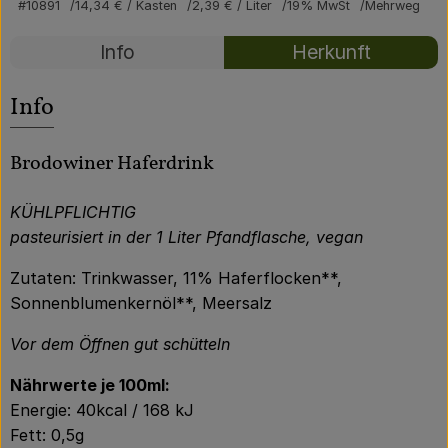
Über uns
#10891
14,34 €
/ Kasten
2,39 €
/ Liter
19% MwSt
Mehrweg
Rezepte
Community
Info
Herkunft
Es wurden kei
Entdecke passende Rezepte
Info
Brodowiner Haferdrink
KÜHLPFLICHTIG
pasteurisiert in der 1 Liter Pfandflasche, vegan
Zutaten: Trinkwasser, 11% Haferflocken**,
Sonnenblumenkernöl**, Meersalz
Vor dem Öffnen gut schütteln
Nährwerte je 100ml:
Energie: 40kcal / 168 kJ
Fett: 0,5g