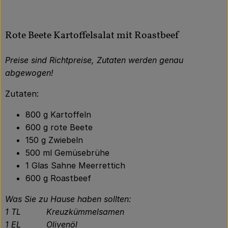
Rote Beete Kartoffelsalat mit Roastbeef
Preise sind Richtpreise, Zutaten werden genau
abgewogen!
Zutaten:
800 g Kartoffeln
600 g rote Beete
150 g Zwiebeln
500 ml Gemüsebrühe
1 Glas Sahne Meerrettich
600 g Roastbeef
Was Sie zu Hause haben sollten:
1 TL Kreuzkümmelsamen
1 EL Olivenöl