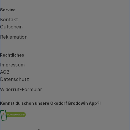
Service
Kontakt
Gutschein
Reklamation
Rechtliches
Impressum
AGB
Datenschutz
Widerruf-Formular
Kennst du schon unsere Ökodorf Brodowin App?!
Externer Link zu https://brodowin.de/commun