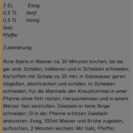
3 EL Essig
0,5 TL Senf
0,5 TL Honig
Salz
Pfeffer
Zubereitung:
Rote Beete in Wasser ca. 30 Minuten kochen, bis sie
gar sind. Schälen, halbieren und in Scheiben schneiden.
Kartoffeln mit Schale ca. 20 min. in Salzwasser garen.
Abgießen, abschrecken und schälen. In Scheiben
schneiden. Für die Marinade den Kreuzkümmel in einer
Pfanne ohne Fett rösten. Herausnehmen und in einem
Mörser fein zerstoßen. Zwiebeln in feine Ringe
schneiden. Öl in der Pfanne erhitzen Zwiebeln
andünsten. Essig, 100ml Wasser und Brühe zugeben,
aufkochen, 2 Minuten köcheln. Mit Salz, Pfeffer,