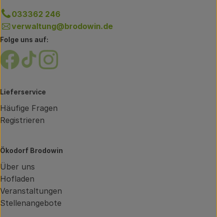
033362 246
verwaltung@brodowin.de
Folge uns auf:
Externer Link zu https://www.facebook.com/brodow
Externer Link zu https://www.tiktok.com/@oe
Externer Link zu https://www.instagram.
Lieferservice
Häufige Fragen
Registrieren
Ökodorf Brodowin
Über uns
Hofladen
Veranstaltungen
Stellenangebote