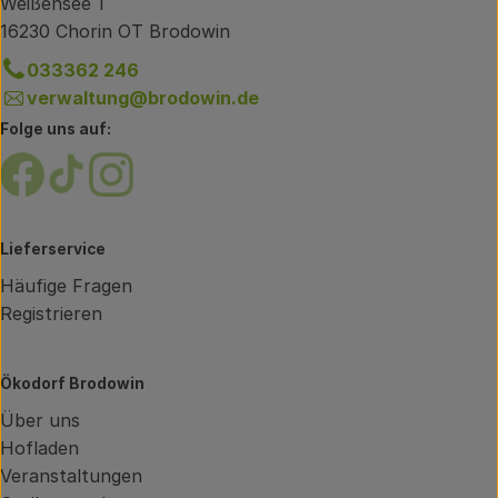
Weißensee 1
16230 Chorin OT Brodowin
033362 246
verwaltung@brodowin.de
Folge uns auf:
Externer Link zu https://www.facebook.com/brodow
Externer Link zu https://www.tiktok.com/@oe
Externer Link zu https://www.instagram.
Lieferservice
Häufige Fragen
Registrieren
Ökodorf Brodowin
Über uns
Hofladen
Veranstaltungen