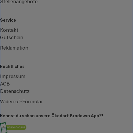
Stellenangebote
Service
Kontakt
Gutschein
Reklamation
Rechtliches
Impressum
AGB
Datenschutz
Widerruf-Formular
Kennst du schon unsere Ökodorf Brodowin App?!
Externer Link zu https://brodowin.de/commun