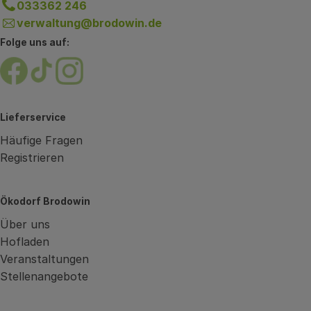
033362 246
verwaltung@brodowin.de
Folge uns auf:
Externer Link zu https://www.facebook.com/brodow
Externer Link zu https://www.tiktok.com/@oe
Externer Link zu https://www.instagram.
Lieferservice
Häufige Fragen
Registrieren
Ökodorf Brodowin
Über uns
Hofladen
Veranstaltungen
Stellenangebote