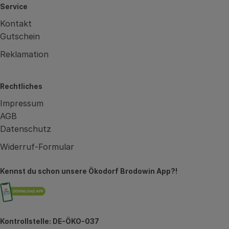
Service
Kontakt
Gutschein
Reklamation
Rechtliches
Impressum
AGB
Datenschutz
Widerruf-Formular
Kennst du schon unsere Ökodorf Brodowin App?!
Externer Link zu https://brodowin.de/commun
Kontrollstelle: DE-ÖKO-037