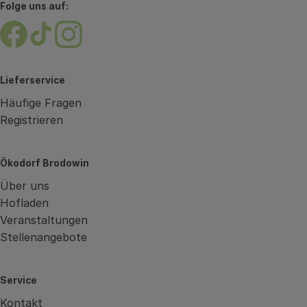
Folge uns auf:
Externer Link zu https://www.facebook.com/brodow
Externer Link zu https://www.tiktok.com/@oe
Externer Link zu https://www.instagram.
Lieferservice
Häufige Fragen
Registrieren
Ökodorf Brodowin
Über uns
Hofladen
Veranstaltungen
Stellenangebote
Service
Kontakt