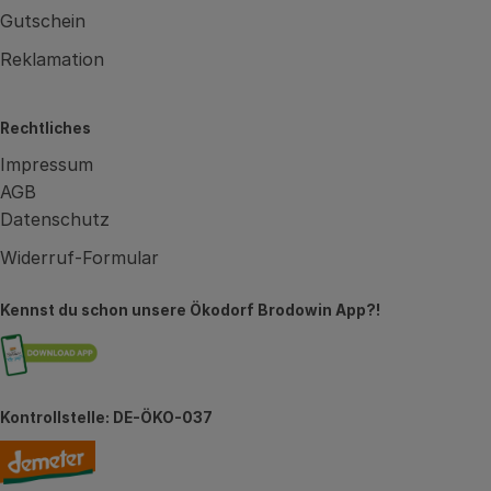
Gutschein
Reklamation
Rechtliches
Impressum
AGB
Datenschutz
Widerruf-Formular
Kennst du schon unsere Ökodorf Brodowin App?!
Externer Link zu https://brodowin.de/commun
Kontrollstelle: DE-ÖKO-037
Externer Link zu https://www.demeter.de/