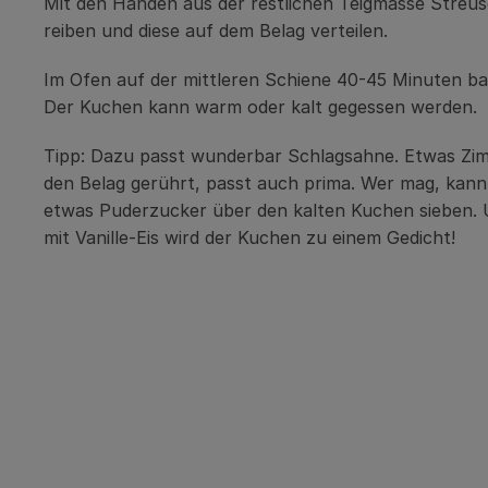
Mit den Händen aus der restlichen Teigmasse Streus
reiben und diese auf dem Belag verteilen.
Im Ofen auf der mittleren Schiene 40-45 Minuten b
Der Kuchen kann warm oder kalt gegessen werden.
Tipp: Dazu passt wunderbar Schlagsahne. Etwas Zimt
den Belag gerührt, passt auch prima. Wer mag, kan
etwas Puderzucker über den kalten Kuchen sieben.
mit Vanille-Eis wird der Kuchen zu einem Gedicht!