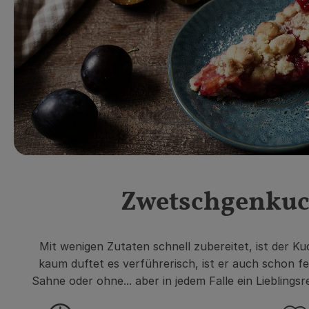
Zwetschgenku
Mit wenigen Zutaten schnell zubereitet,
ist der K
kaum
duftet es verführerisch, ist er auch
schon fe
Sahne
oder ohne... aber in jedem Falle ein Lieblings