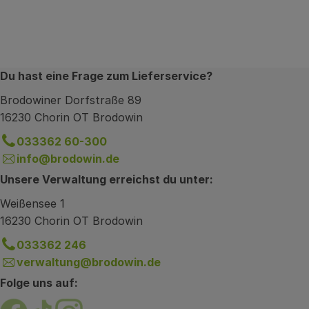
Du hast eine Frage zum Lieferservice?
Brodowiner Dorfstraße 89
16230 Chorin OT Brodowin
033362 60-300
info@brodowin.de
Unsere Verwaltung erreichst du unter:
Weißensee 1
16230 Chorin OT Brodowin
033362 246
verwaltung@brodowin.de
Folge uns auf:
Externer Link zu https://www.facebook.com/brodow
Externer Link zu https://www.tiktok.com/@oe
Externer Link zu https://www.instagram.