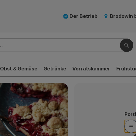
Der Betrieb
Brodowin 
Suc
Obst & Gemüse
Getränke
Vorratskammer
Frühstü
Port
Po