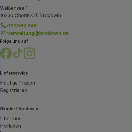
Weißensee 1
16230 Chorin OT Brodowin
033362 246
verwaltung@brodowin.de
Folge uns auf:
Externer Link zu https://www.facebook.com/brodow
Externer Link zu https://www.tiktok.com/@oe
Externer Link zu https://www.instagram.
Lieferservice
Häufige Fragen
Registrieren
Ökodorf Brodowin
Über uns
Hofladen