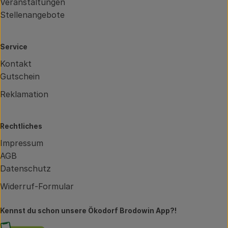
Veranstaltungen
Stellenangebote
Service
Kontakt
Gutschein
Reklamation
Rechtliches
Impressum
AGB
Datenschutz
Widerruf-Formular
Kennst du schon unsere Ökodorf Brodowin App?!
Externer Link zu https://brodowin.de/commun